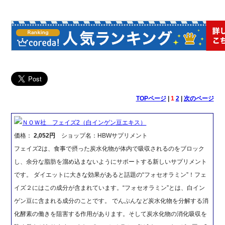
TOPページ
|
1
2
|
次のページ
ＮＯＷ社 フェイズ2（白インゲン豆エキス）
価格：
2,052円
ショップ名：HBWサプリメント
フェイズ2は、食事で摂った炭水化物が体内で吸収されるのをブロック
し、余分な脂肪を溜め込まないようにサポートする新しいサプリメント
です。 ダイエットに大きな効果があると話題の“フォセオラミン”！フェ
イズ２にはこの成分が含まれています。“フォセオラミン”とは、白イン
ゲン豆に含まれる成分のことです。 でんぷんなど炭水化物を分解する消
化酵素の働きを阻害する作用があります。そして炭水化物の消化吸収を