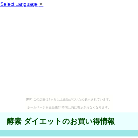
Select Language
▼
[PR] この広告は3ヶ月以上更新がないため表示されています。
ホームページを更新後24時間以内に表示されなくなります。
酵素 ダイエットのお買い得情報