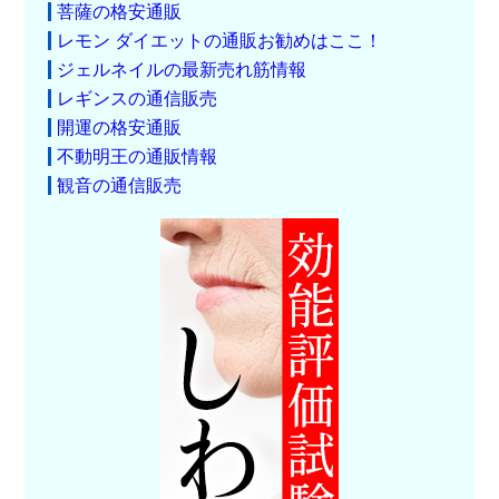
菩薩の格安通販
レモン ダイエットの通販お勧めはここ！
ジェルネイルの最新売れ筋情報
レギンスの通信販売
開運の格安通販
不動明王の通販情報
観音の通信販売