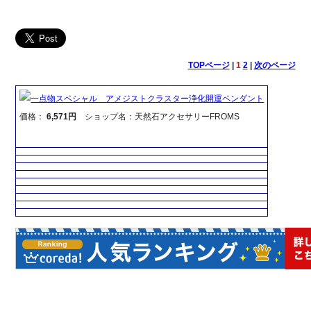
TOPページ
|
1
2
|
次のページ
一点物スペシャル アメジストクラスター浄化開運ペンダント
価格：
6,571円
ショップ名：天然石アクセサリーFROMS