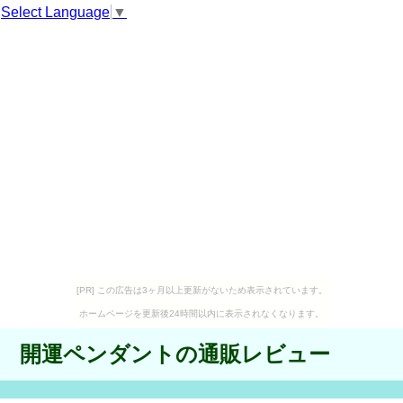
Select Language
▼
[PR] この広告は3ヶ月以上更新がないため表示されています。
ホームページを更新後24時間以内に表示されなくなります。
開運ペンダントの通販レビュー