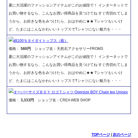
夏に大活躍のファッションアイテムがこのお値段で！ インターネットで
お買い物するなら、こんなお買い得商品を見つけてね すぐ売切れてしま
うから、お好きな色をみつけたら、おはやめに★★ Tシャツもいいけ
ど、たまにはこんなかわいいトップスでTシャツにない魅力を・・・
綿100％タイダイトップス（藍）
価格：
580円
ショップ名：天然石アクセサリーFROMS
夏に大活躍のファッションアイテムがこのお値段で！ インターネットで
お買い物するなら、こんなお買い得商品を見つけてね すぐ売切れてしま
うから、お好きな色をみつけたら、おはやめに★★ Tシャツもいいけ
ど、たまにはこんなかわいいトップスでTシャツにない魅力を・・・
オーバーサイズＢＯＹ ロゴＴシャツ Oversize BOY Chain tee Unisex
価格：
3,333円
ショップ名：CREA WEB SHOP
TOPページ
|
次のページ