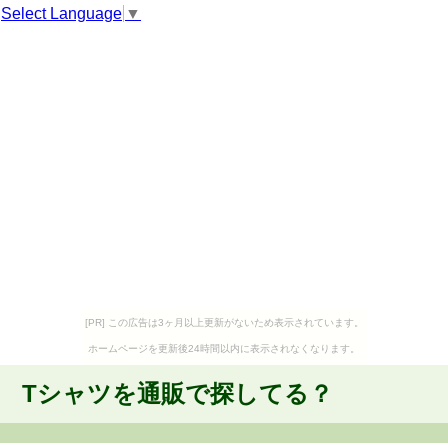
Select Language
▼
[PR] この広告は3ヶ月以上更新がないため表示されています。
ホームページを更新後24時間以内に表示されなくなります。
Tシャツを通販で探してる？