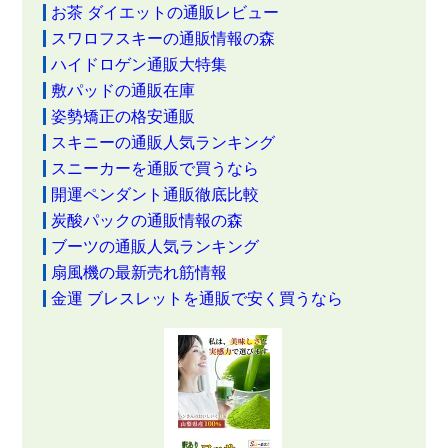
お茶 ダイエットの通販レビュー
スワロフスキーの通販情報の森
ハイドロゲン通販大特集
敷パッドの通販在庫
姿勢矯正の格安通販
スキニーの通販人気ランキング
スニーカーを通販で買うなら
開運ペンダント通販徹底比較
炭酸パックの通販情報の森
ブーツの通販人気ランキング
扇風機の最新売れ筋情報
金運 ブレスレットを通販で安く買うなら