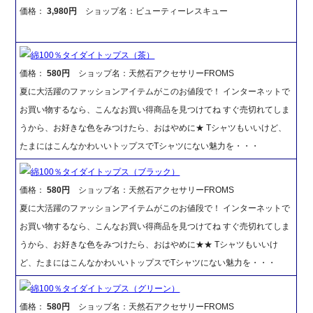
価格：
3,980円
ショップ名：ビューティーレスキュー
綿100％タイダイトップス（茶）
価格：
580円
ショップ名：天然石アクセサリーFROMS
夏に大活躍のファッションアイテムがこのお値段で！ インターネットで
お買い物するなら、こんなお買い得商品を見つけてね すぐ売切れてしま
うから、お好きな色をみつけたら、おはやめに★ Tシャツもいいけど、
たまにはこんなかわいいトップスでTシャツにない魅力を・・・
綿100％タイダイトップス（ブラック）
価格：
580円
ショップ名：天然石アクセサリーFROMS
夏に大活躍のファッションアイテムがこのお値段で！ インターネットで
お買い物するなら、こんなお買い得商品を見つけてね すぐ売切れてしま
うから、お好きな色をみつけたら、おはやめに★★ Tシャツもいいけ
ど、たまにはこんなかわいいトップスでTシャツにない魅力を・・・
綿100％タイダイトップス（グリーン）
価格：
580円
ショップ名：天然石アクセサリーFROMS